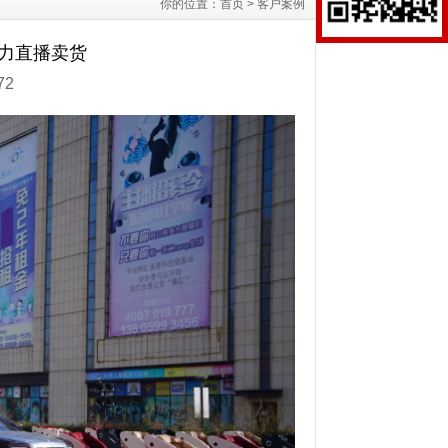
你的位置：
首页
>
客户案例
助力直播卖货
72