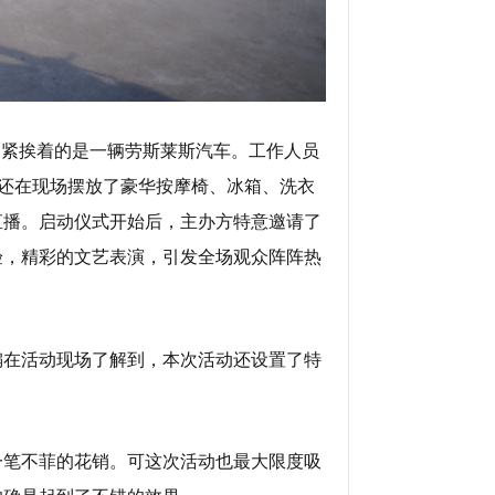
边紧挨着的是一辆劳斯莱斯汽车。工作人员
方还在现场摆放了豪华按摩椅、冰箱、洗衣
直播。启动仪式开始后，主办方特意邀请了
验，精彩的文艺表演，引发全场观众阵阵热
编在活动现场了解到，本次活动还设置了特
一笔不菲的花销。可这次活动也最大限度吸