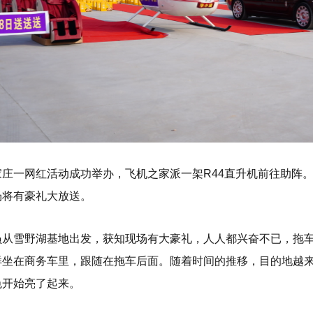
家庄一网红活动成功举办，飞机之家派一架R44直升机前往助阵
场将有豪礼大放送。
员从雪野湖基地出发，获知现场有大豪礼，人人都兴奋不已，拖
样坐在商务车里，跟随在拖车后面。随着时间的推移，目的地越来
色开始亮了起来。