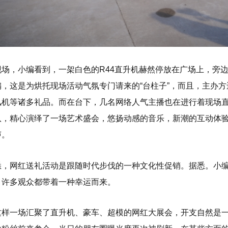
现场，小编看到，一架白色的R44直升机赫然停放在广场上，旁
编，这是为烘托现场活动气氛专门请来的“台柱子”，而且，主办
风机等诸多礼品。而在台下，几名网络人气主播也在进行着现场
队，精心演绎了一场艺术盛会，悠扬动感的音乐，新潮的互动体
声。
悉，网红送礼活动是跟随时代步伐的一种文化性促销。据悉。小
，许多观众都带着一种幸运而来。
这样一场汇聚了直升机、豪车、超模的网红大展会，开支自然是