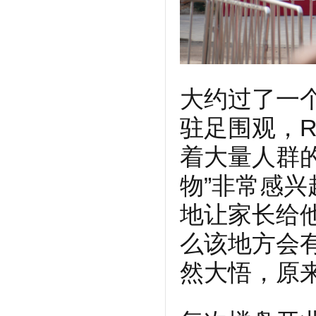
大约过了一
驻足围观，
着大量人群
物”非常感
地让家长给
么该地方会
然大悟，原