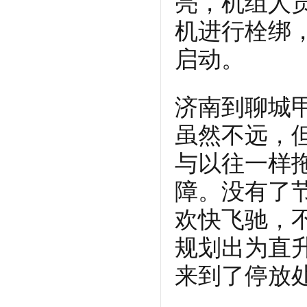
亮，机组人
机进行栓绑
启动。
济南到聊城甲
虽然不远，
与以往一样
障。没有了
欢快飞驰，
规划出为直
来到了停放