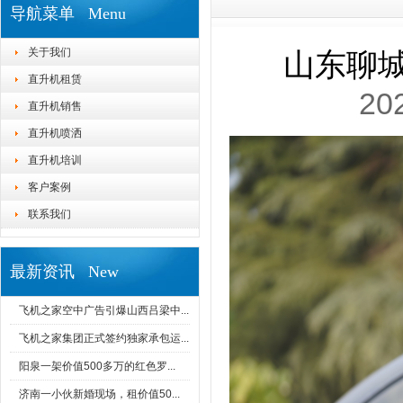
导航菜单 Menu
关于我们
山东聊城
直升机租赁
20
直升机销售
直升机喷洒
直升机培训
客户案例
联系我们
最新资讯 New
飞机之家空中广告引爆山西吕梁中...
飞机之家集团正式签约独家承包运...
阳泉一架价值500多万的红色罗...
济南一小伙新婚现场，租价值50...